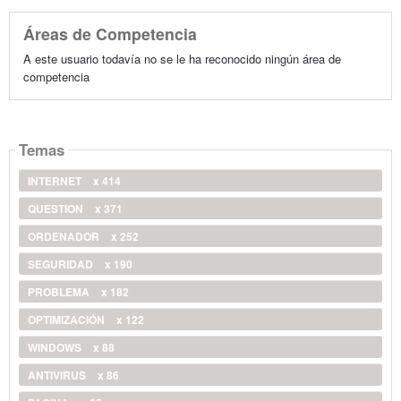
Áreas de Competencia
A este usuario todavía no se le ha reconocido ningún área de
competencia
Temas
INTERNET
x 414
QUESTION
x 371
ORDENADOR
x 252
SEGURIDAD
x 190
PROBLEMA
x 182
OPTIMIZACIÓN
x 122
WINDOWS
x 88
ANTIVIRUS
x 86