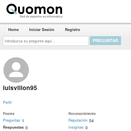
Quomon.es
Home
Iniciar Sesión
Registro
Introduzca
su
pregunta
aquí...
luisvillon95
Perfil
Postes
Reconocimiento
Preguntas
Reputación
1
54
Respuestas
Insignias
0
0