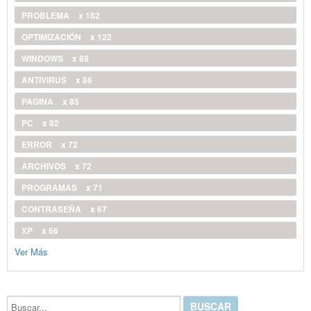
PROBLEMA
x 182
OPTIMIZACIÓN
x 122
WINDOWS
x 88
ANTIVIRUS
x 86
PAGINA
x 85
PC
x 82
ERROR
x 72
ARCHIVOS
x 72
PROGRAMAS
x 71
CONTRASEÑA
x 67
XP
x 66
Ver Más
Buscar...