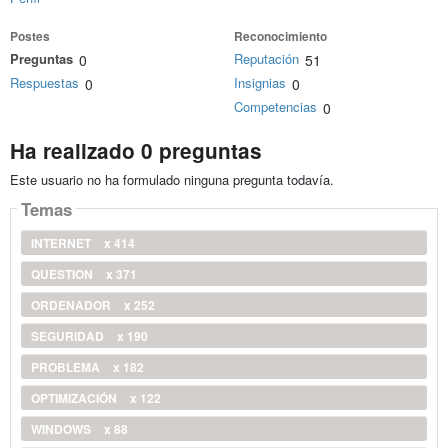
Postes
Reconocimiento
Preguntas
Reputación
0
51
Respuestas
Insignias
0
0
Competencias
0
Ha realizado 0 preguntas
Este usuario no ha formulado ninguna pregunta todavía.
Temas
INTERNET
x 414
QUESTION
x 371
ORDENADOR
x 252
SEGURIDAD
x 190
PROBLEMA
x 182
OPTIMIZACIÓN
x 122
WINDOWS
x 88