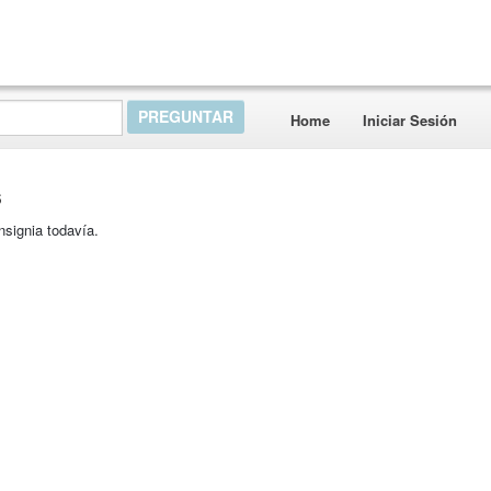
Home
Iniciar Sesión
s
nsignia todavía.