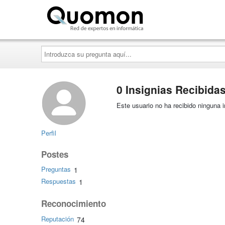
Quomon.es
Introduzca
su
pregunta
aquí...
0 Insignias Recibida
Este usuario no ha recibido ninguna i
Perfil
Postes
Preguntas
1
Respuestas
1
Reconocimiento
Reputación
74