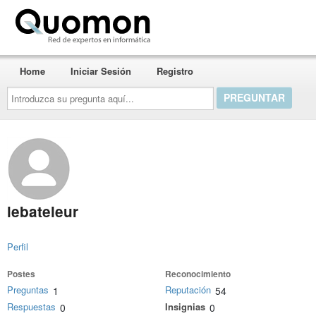
Quomon.es
Home
Iniciar Sesión
Registro
Introduzca
su
pregunta
aquí...
lebateleur
Perfil
Postes
Reconocimiento
Preguntas
Reputación
1
54
Respuestas
Insignias
0
0