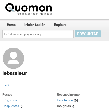
Quomon.es
Home
Iniciar Sesión
Registro
Introduzca
su
pregunta
aquí...
lebateleur
Perfil
Postes
Reconocimiento
Preguntas
Reputación
1
54
Respuestas
Insignias
0
0