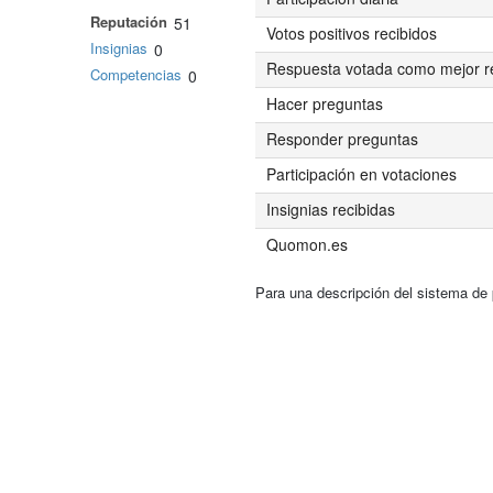
Reputación
51
Votos positivos recibidos
Insignias
0
Respuesta votada como mejor r
Competencias
0
Hacer preguntas
Responder preguntas
Participación en votaciones
Insignias recibidas
Quomon.es
Para una descripción del sistema de 