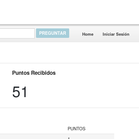
Home
Iniciar Sesión
Puntos Recibidos
51
PUNTOS
1