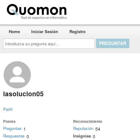
Quomon.es
Home
Iniciar Sesión
Registro
Introduzca
su
pregunta
aquí...
lasolucion05
Perfil
Postes
Reconocimiento
Preguntas
Reputación
1
54
Respuestas
Insignias
0
0