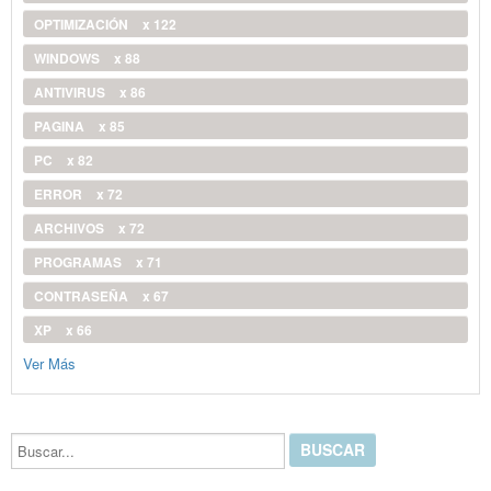
OPTIMIZACIÓN
x 122
WINDOWS
x 88
ANTIVIRUS
x 86
PAGINA
x 85
PC
x 82
ERROR
x 72
ARCHIVOS
x 72
PROGRAMAS
x 71
CONTRASEÑA
x 67
XP
x 66
Ver Más
Buscar...