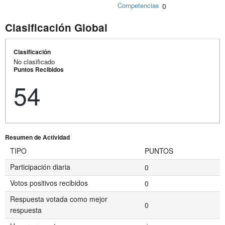
Competencias
0
Clasificación Global
Clasificación
No clasificado
Puntos Recibidos
54
Resumen de Actividad
TIPO
PUNTOS
Participación diaria
0
Votos positivos recibidos
0
Respuesta votada como mejor
0
respuesta