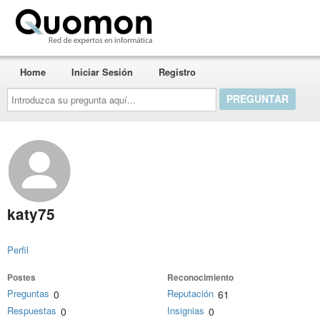
Quomon.es
Home
Iniciar Sesión
Registro
Introduzca
su
pregunta
aquí...
katy75
Perfil
Postes
Reconocimiento
Preguntas
Reputación
0
61
Respuestas
Insignias
0
0