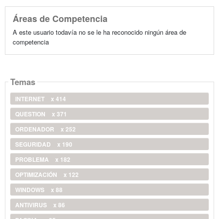
Áreas de Competencia
A este usuario todavía no se le ha reconocido ningún área de
competencia
Temas
INTERNET
x 414
QUESTION
x 371
ORDENADOR
x 252
SEGURIDAD
x 190
PROBLEMA
x 182
OPTIMIZACIÓN
x 122
WINDOWS
x 88
ANTIVIRUS
x 86