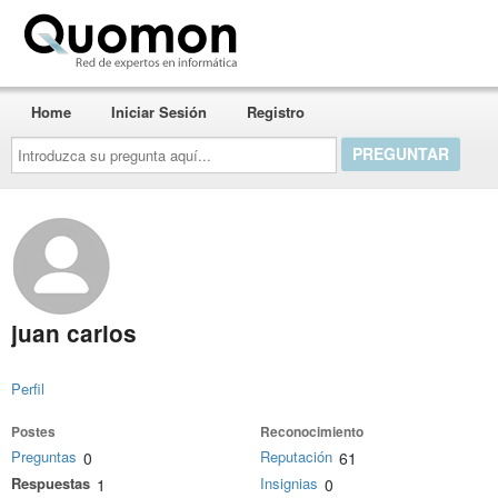
Quomon.es
Home
Iniciar Sesión
Registro
Introduzca
su
pregunta
aquí...
juan carlos
Perfil
Postes
Reconocimiento
Preguntas
Reputación
0
61
Respuestas
Insignias
1
0