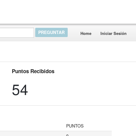
Home
Iniciar Sesión
Puntos Recibidos
54
PUNTOS
0