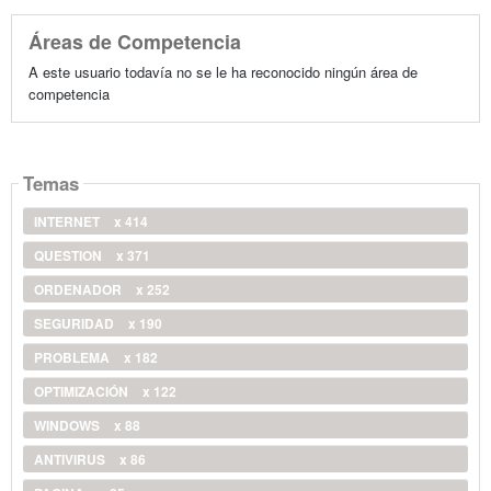
Áreas de Competencia
A este usuario todavía no se le ha reconocido ningún área de
competencia
Temas
INTERNET
x 414
QUESTION
x 371
ORDENADOR
x 252
SEGURIDAD
x 190
PROBLEMA
x 182
OPTIMIZACIÓN
x 122
WINDOWS
x 88
ANTIVIRUS
x 86