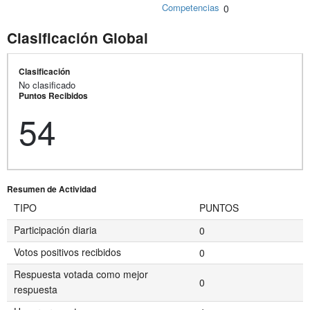
Competencias
0
Clasificación Global
Clasificación
No clasificado
Puntos Recibidos
54
Resumen de Actividad
TIPO
PUNTOS
Participación diaria
0
Votos positivos recibidos
0
Respuesta votada como mejor
0
respuesta