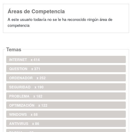
Áreas de Competencia
A este usuario todavía no se le ha reconocido ningún área de
competencia
Temas
INTERNET
x 414
QUESTION
x 371
ORDENADOR
x 252
SEGURIDAD
x 190
PROBLEMA
x 182
OPTIMIZACIÓN
x 122
WINDOWS
x 88
ANTIVIRUS
x 86