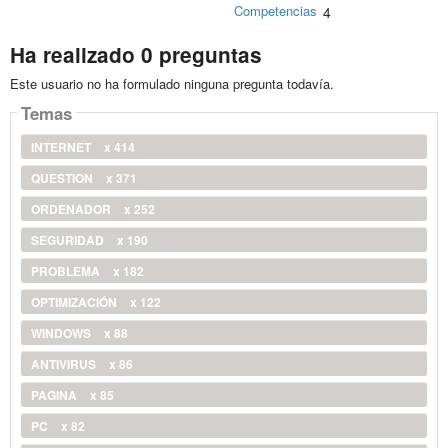
Competencias
4
Ha realizado 0 preguntas
Este usuario no ha formulado ninguna pregunta todavía.
Temas
INTERNET
x 414
QUESTION
x 371
ORDENADOR
x 252
SEGURIDAD
x 190
PROBLEMA
x 182
OPTIMIZACIÓN
x 122
WINDOWS
x 88
ANTIVIRUS
x 86
PAGINA
x 85
PC
x 82