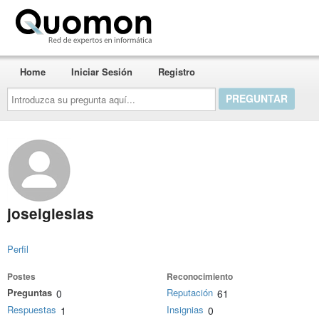
Quomon.es
Home
Iniciar Sesión
Registro
Introduzca
su
pregunta
aquí...
joseiglesias
Perfil
Postes
Reconocimiento
Preguntas
Reputación
0
61
Respuestas
Insignias
1
0