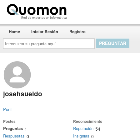
Quomon.es
Home
Iniciar Sesión
Registro
Introduzca
su
pregunta
aquí...
josehsueldo
Perfil
Postes
Reconocimiento
Preguntas
Reputación
1
54
Respuestas
Insignias
0
0