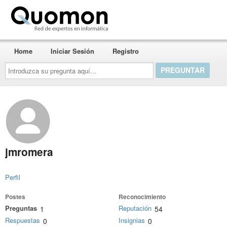
Quomon.es
Home
Iniciar Sesión
Registro
Introduzca
su
pregunta
aquí...
jmromera
Perfil
Postes
Reconocimiento
Preguntas
Reputación
1
54
Respuestas
Insignias
0
0