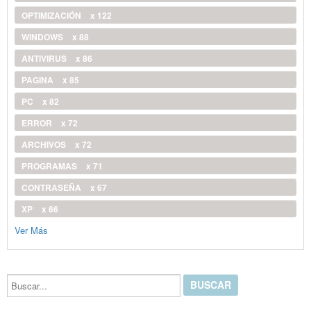
OPTIMIZACIÓN
x 122
WINDOWS
x 88
ANTIVIRUS
x 86
PAGINA
x 85
PC
x 82
ERROR
x 72
ARCHIVOS
x 72
PROGRAMAS
x 71
CONTRASEÑA
x 67
XP
x 66
Ver Más
Buscar...