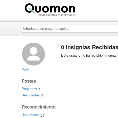
Quomon.es
Introduzca
su
pregunta
aquí...
0 Insignias Recibida
Este usuario no ha recibido ninguna i
Perfil
Postes
Preguntas
1
Respuestas
0
Reconocimiento
Reputación
54