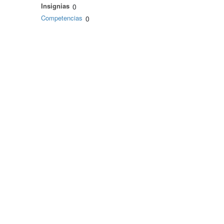
Insignias
0
Competencias
0