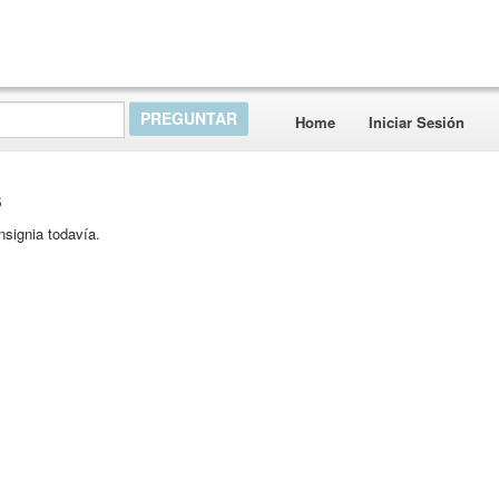
Home
Iniciar Sesión
s
nsignia todavía.