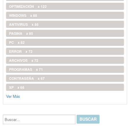
OPTIMIZACIÓN
x 122
WINDOWS
x 88
ANTIVIRUS
x 86
PAGINA
x 85
PC
x 82
ERROR
x 72
ARCHIVOS
x 72
PROGRAMAS
x 71
CONTRASEÑA
x 67
XP
x 66
Ver Más
Buscar...