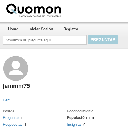
Quomon.es
Home
Iniciar Sesión
Registro
Introduzca
su
pregunta
aquí...
jammm75
Perfil
Postes
Reconocimiento
Preguntas
Reputación
0
100
Respuestas
Insignias
1
0