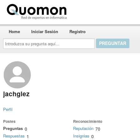
Quomon.es
Home
Iniciar Sesión
Registro
Introduzca
su
pregunta
aquí...
jachglez
Perfil
Postes
Reconocimiento
Preguntas
Reputación
0
70
Respuestas
Insignias
1
0