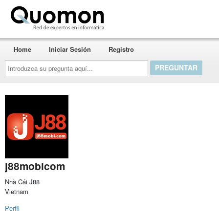
Quomon.es
Home
Iniciar Sesión
Registro
Introduzca
su
pregunta
aquí...
j88mobicom
Nhà Cái J88
Vietnam
Perfil