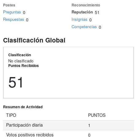
Postes
Reconocimiento
Preguntas
Reputación
0
51
Respuestas
Insignias
0
0
Competencias
0
Clasificación Global
Clasificación
No clasificado
Puntos Recibidos
51
Resumen de Actividad
TIPO
PUNTOS
Participación diaria
1
Votos positivos recibidos
0