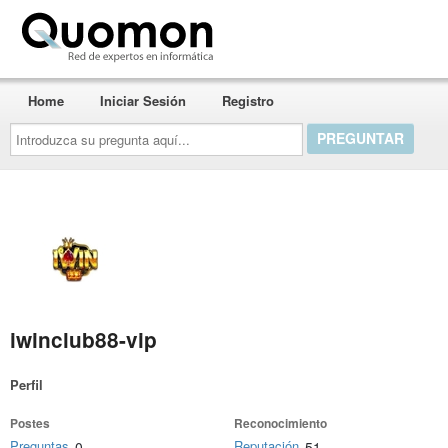
Quomon.es
Home
Iniciar Sesión
Registro
Introduzca
su
pregunta
aquí...
iwinclub88-vip
Perfil
Postes
Reconocimiento
Preguntas
Reputación
0
51