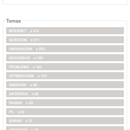
Temas
INTERNET
x 414
QUESTION
x 371
ORDENADOR
x 252
SEGURIDAD
x 190
PROBLEMA
x 182
OPTIMIZACIÓN
x 122
WINDOWS
x 88
ANTIVIRUS
x 86
PAGINA
x 85
PC
x 82
ERROR
x 72
ARCHIVOS
x 72