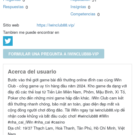
Respuestas
Insignias
0
0
Competencias
0
Sitio web
https://iwinclub88.vip/
Tambien me puede encontrar en
FORMULAR UNA PREGUNTA A IWINCLUB88-VIP
Acerca del usuario
Bước vào thế giới game bài đổi thưởng online đỉnh cao cùng iWin
Club - cổng game uy tín hàng đầu năm 2024. Kho game đa dạng với
đầy đủ các thể loại từ Tiến Lên Miền Nam, Phỏm, Mậu Binh, Xì Tố,
Poker cho đến những mini game hấp dẫn khác. iWin Club cam kết
đổi thưởng nhanh chóng, bảo mật an toàn, giao diện đẹp mắt và
cộng đồng người chơi đông đảo. Tải iWin ngay tại iwinclub88.vip để
nhận code khủng và bắt đầu cuộc chơi! #iwinclub88 #iWin
#nha_cai_iWin #nha_cai #casino
Địa chỉ: 19/37 Thạch Lam, Hoà Thanh, Tân Phú, Hồ Chí Minh, Việt
Nam