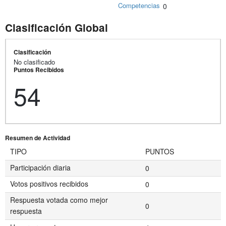
Competencias
0
Clasificación Global
Clasificación
No clasificado
Puntos Recibidos
54
Resumen de Actividad
TIPO
PUNTOS
Participación diaria
0
Votos positivos recibidos
0
Respuesta votada como mejor
0
respuesta