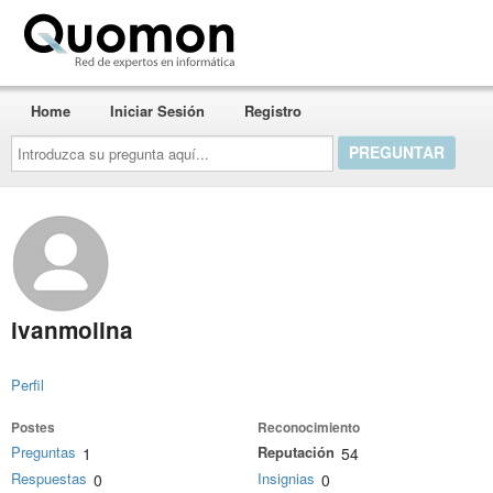
Quomon.es
Home
Iniciar Sesión
Registro
Introduzca
su
pregunta
aquí...
ivanmolina
Perfil
Postes
Reconocimiento
Preguntas
Reputación
1
54
Respuestas
Insignias
0
0