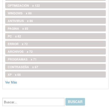
OPTIMIZACIÓN
x 122
WINDOWS
x 88
ANTIVIRUS
x 86
PAGINA
x 85
PC
x 82
ERROR
x 72
ARCHIVOS
x 72
PROGRAMAS
x 71
CONTRASEÑA
x 67
XP
x 66
Ver Más
Buscar...