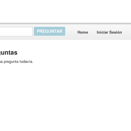
Home
Iniciar Sesión
guntas
a pregunta todavía.