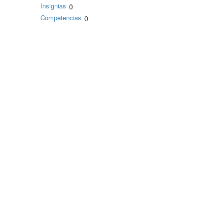
Insignias
0
Competencias
0