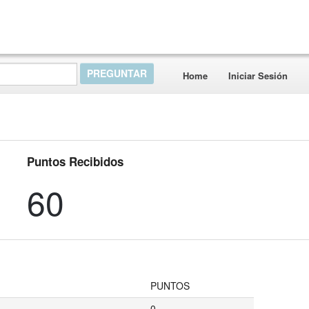
Home
Iniciar Sesión
Puntos Recibidos
60
PUNTOS
0