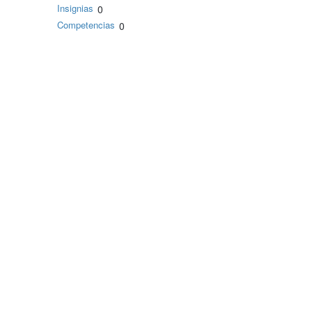
Insignias
0
Competencias
0