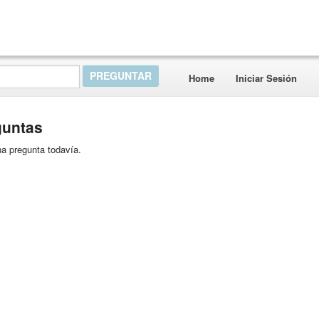
Home
Iniciar Sesión
guntas
a pregunta todavía.