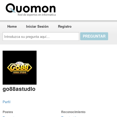
Quomon.es
Home
Iniciar Sesión
Registro
Introduzca
su
pregunta
aquí...
go88astudio
Perfil
Postes
Reconocimiento