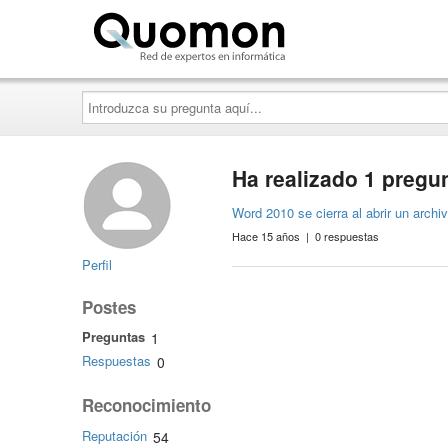
Quomon.es
Introduzca
su
pregunta
aquí...
Ha realizado 1 pregu
Word 2010 se cierra al abrir un archiv
Hace 15 años | 0 respuestas
Perfil
Postes
Preguntas
1
Respuestas
0
Reconocimiento
Reputación
54