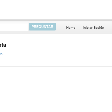
Home
Iniciar Sesión
nta
o.