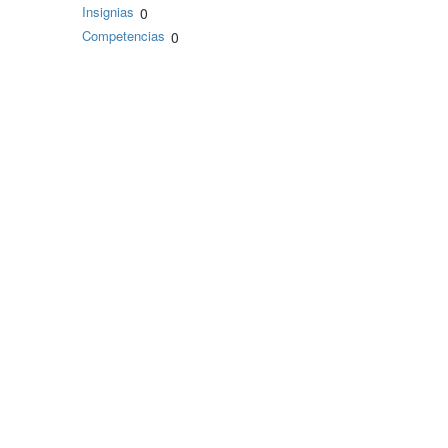
Insignias
0
Competencias
0