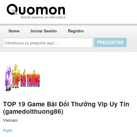
Quomon.es
Home
Iniciar Sesión
Registro
Introduzca
su
pregunta
aquí...
TOP 19 Game Bài Đổi Thưởng Vip Uy Tín
(gamedoithuong86)
Vietnam
Perfil