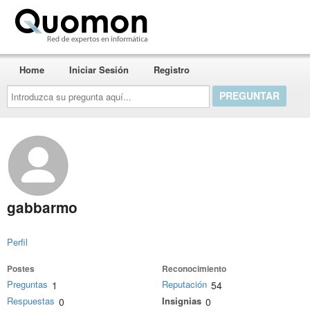
Quomon.es
Home
Iniciar Sesión
Registro
Introduzca
su
pregunta
aquí...
gabbarmo
Perfil
Postes
Reconocimiento
Preguntas
Reputación
1
54
Respuestas
Insignias
0
0