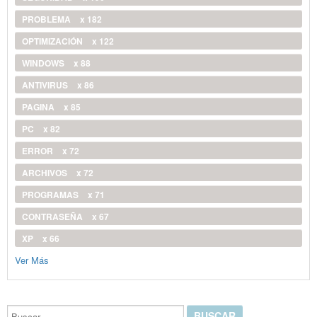
PROBLEMA
x 182
OPTIMIZACIÓN
x 122
WINDOWS
x 88
ANTIVIRUS
x 86
PAGINA
x 85
PC
x 82
ERROR
x 72
ARCHIVOS
x 72
PROGRAMAS
x 71
CONTRASEÑA
x 67
XP
x 66
Ver Más
Buscar...