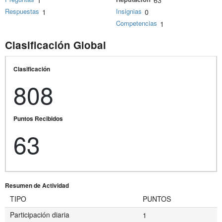
1
63
Respuestas
Insignias
1
0
Competencias
1
Clasificación Global
Clasificación
808
Puntos Recibidos
63
Resumen de Actividad
TIPO
PUNTOS
Participación diaria
1