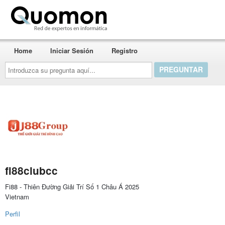
Quomon.es
Home
Iniciar Sesión
Registro
Introduzca
su
pregunta
aquí...
fi88clubcc
Fi88 - Thiên Đường Giải Trí Số 1 Châu Á 2025
Vietnam
Perfil