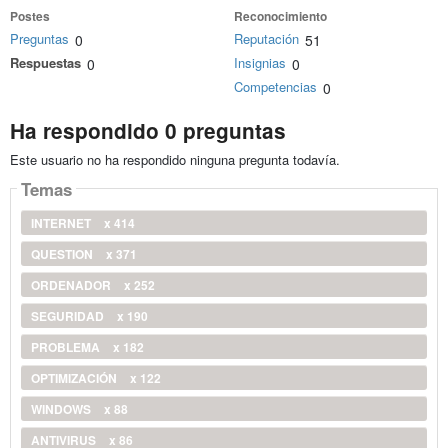
Postes
Reconocimiento
Preguntas
Reputación
0
51
Respuestas
Insignias
0
0
Competencias
0
Ha respondido 0 preguntas
Este usuario no ha respondido ninguna pregunta todavía.
Temas
INTERNET
x 414
QUESTION
x 371
ORDENADOR
x 252
SEGURIDAD
x 190
PROBLEMA
x 182
OPTIMIZACIÓN
x 122
WINDOWS
x 88
ANTIVIRUS
x 86