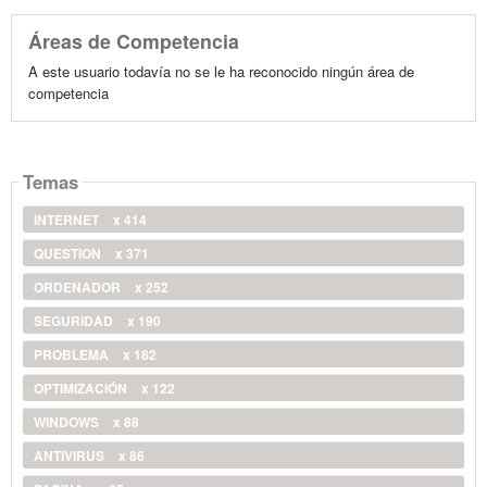
Áreas de Competencia
A este usuario todavía no se le ha reconocido ningún área de
competencia
Temas
INTERNET
x 414
QUESTION
x 371
ORDENADOR
x 252
SEGURIDAD
x 190
PROBLEMA
x 182
OPTIMIZACIÓN
x 122
WINDOWS
x 88
ANTIVIRUS
x 86