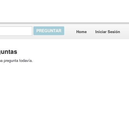
Home
Iniciar Sesión
guntas
a pregunta todavía.