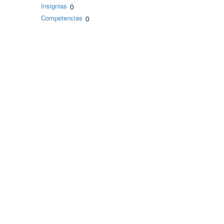
Insignias
0
Competencias
0