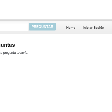
Home
Iniciar Sesión
guntas
a pregunta todavía.