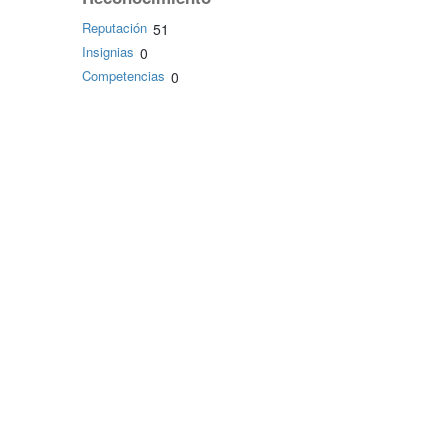
Reputación
51
Insignias
0
Competencias
0