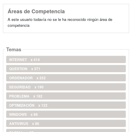
Áreas de Competencia
A este usuario todavía no se le ha reconocido ningún área de
competencia
Temas
INTERNET
x 414
QUESTION
x 371
ORDENADOR
x 252
SEGURIDAD
x 190
PROBLEMA
x 182
OPTIMIZACIÓN
x 122
WINDOWS
x 88
ANTIVIRUS
x 86