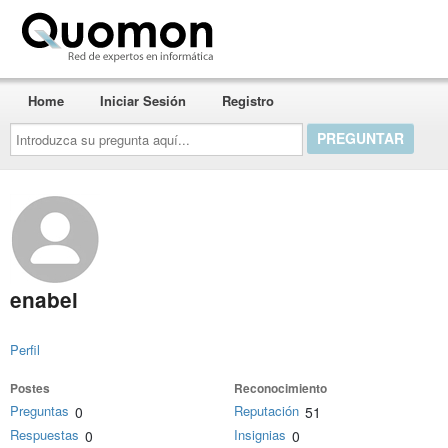
Quomon.es
Home
Iniciar Sesión
Registro
Introduzca
su
pregunta
aquí...
enabel
Perfil
Postes
Reconocimiento
Preguntas
Reputación
0
51
Respuestas
Insignias
0
0