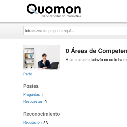
Quomon.es
Introduzca
su
pregunta
aquí...
0 Áreas de Competen
A este usuario todavía no se le ha 
Perfil
Postes
Preguntas
1
Respuestas
0
Reconocimiento
Reputación
53