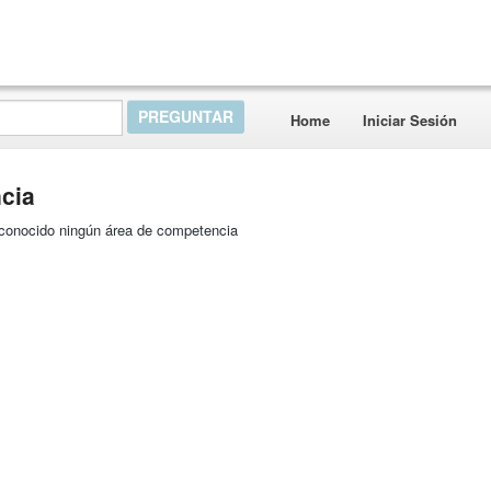
Home
Iniciar Sesión
cia
reconocido ningún área de competencia