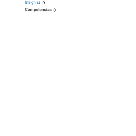
Insignias
0
Competencias
0