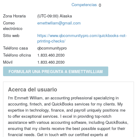
Competencias
0
Zona Horaria
(UTC-09:00) Alaska
Correo
emettwiliam@gmail.com
electrónico
Sitio web
https://www.qbcommunitypro.com/quickbooks-not-
printing-checks/
Teléfono casa
qbcommunitypro
Teléfono oficina
1.833.460.2030
Móvil
1.833.460.2030
FORMULAR UNA PREGUNTA A EMMETTWILLIAM
Acerca del usuario
I'm Emmett William, an accounting professional specializing in
accounting, fintech, and QuickBooks services for my clients. My
expertise in technology, finance, and payroll uniquely positions me
to offer exceptional services. I excel in providing top-notch
assistance with various accounting software, including QuickBooks,
ensuring that my clients receive the best possible support for their
financial needs. Get in touch with our certified experts at