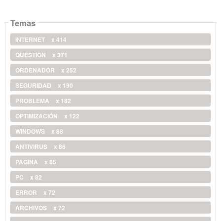
Temas
INTERNET
x 414
QUESTION
x 371
ORDENADOR
x 252
SEGURIDAD
x 190
PROBLEMA
x 182
OPTIMIZACIÓN
x 122
WINDOWS
x 88
ANTIVIRUS
x 86
PAGINA
x 85
PC
x 82
ERROR
x 72
ARCHIVOS
x 72