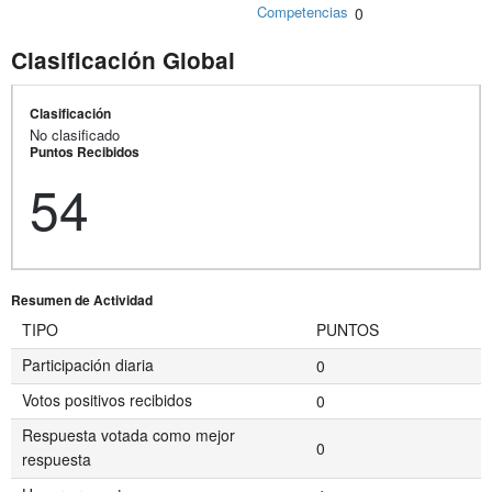
Competencias
0
Clasificación Global
Clasificación
No clasificado
Puntos Recibidos
54
Resumen de Actividad
TIPO
PUNTOS
Participación diaria
0
Votos positivos recibidos
0
Respuesta votada como mejor
0
respuesta