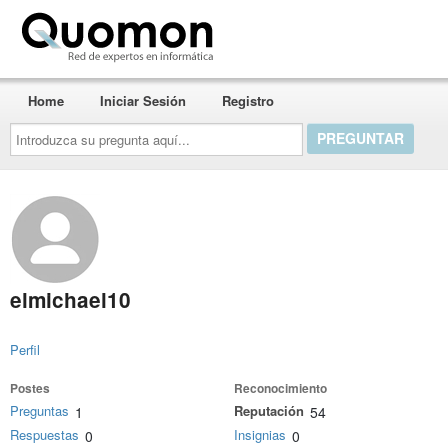
Quomon.es
Home
Iniciar Sesión
Registro
Introduzca
su
pregunta
aquí...
elmichael10
Perfil
Postes
Reconocimiento
Preguntas
Reputación
1
54
Respuestas
Insignias
0
0