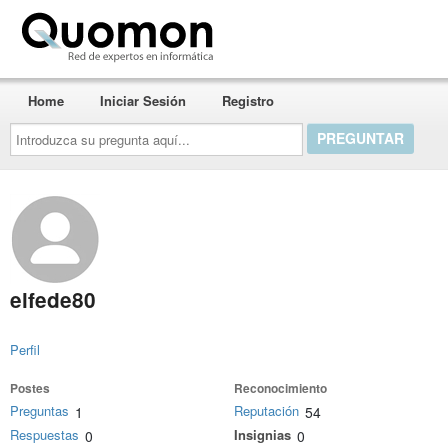
Quomon.es
Home
Iniciar Sesión
Registro
Introduzca
su
pregunta
aquí...
elfede80
Perfil
Postes
Reconocimiento
Preguntas
Reputación
1
54
Respuestas
Insignias
0
0