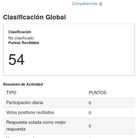
Competencias
0
Clasificación Global
Clasificación
No clasificado
Puntos Recibidos
54
Resumen de Actividad
TIPO
PUNTOS
Participación diaria
0
Votos positivos recibidos
0
Respuesta votada como mejor
0
respuesta