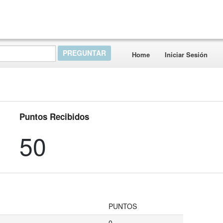
Home
Iniciar Sesión
Puntos Recibidos
50
PUNTOS
0